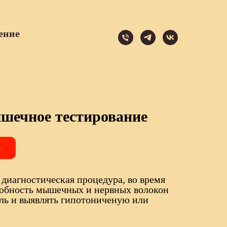
ение
шечное тестирование
ю
 диагностическая процедура, во время
собность мышечных и нервных волокон
ель и выявлять гипотониченую или